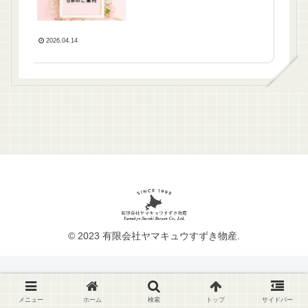
2026.04.14
© 2023 有限会社ヤマキュウすずき物産.
メニュー
ホーム
検索
トップ
サイドバー