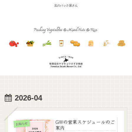
北のパック屋さん
2026-04
GWの営業スケジュールのご
お知らせ
案内