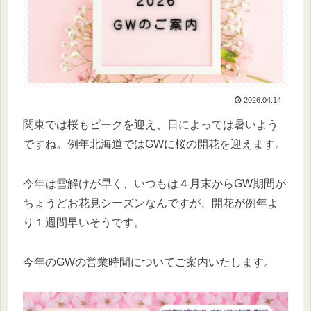
2026.04.14
関東では桜もピークを迎え、日によっては暑いよう
ですね。例年北海道ではGWに桜の開花を迎えます。
今年は雪解けが早く、いつもは４月末からGW期間が
ちょうどお花見シーズンなんですが、開花が例年よ
り１週間早いそうです。
今年のGWの営業時間についてご案内いたします。