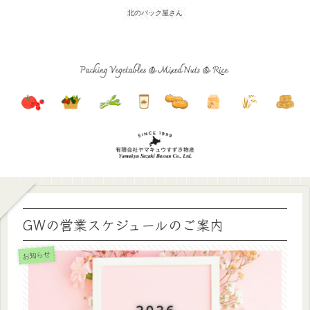
北のパック屋さん
GWの営業スケジュールのご案内
お知らせ