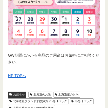
GW期間にかかる商品のご用命はお気軽にご相談くだ
さい。
HP TOPへ
お知らせ
北海道のお米
北海道産のお米
北海道産ブランド米(無洗米)小分けパック
小分けパック
有限会社ヤマキュウすずき物産